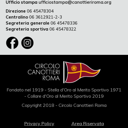
Ufficio stampa
ufficiostampa@canottieriroma.org
Direzione
06 45478304
Centralino
06 3612921-2-3
Segreteria generale
06 45478336
Segreteria sportiva
06 45478322
Fondato nel 1919 - Stella d'Oro al Merito Sportivo 1971
- Collare d'Oro al Merito Sportivo 2019
Copyright 2018 - Circolo Canottieri Roma
Privacy Policy
Area Riservata