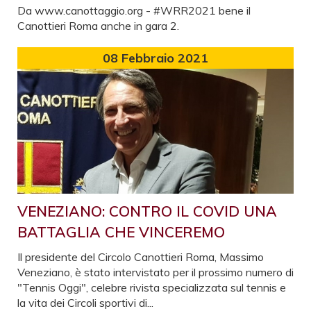
Da www.canottaggio.org - #WRR2021 bene il
Canottieri Roma anche in gara 2.
08
Febbraio 2021
VENEZIANO: CONTRO IL COVID UNA
BATTAGLIA CHE VINCEREMO
Il presidente del Circolo Canottieri Roma, Massimo
Veneziano, è stato intervistato per il prossimo numero di
"Tennis Oggi", celebre rivista specializzata sul tennis e
la vita dei Circoli sportivi di...