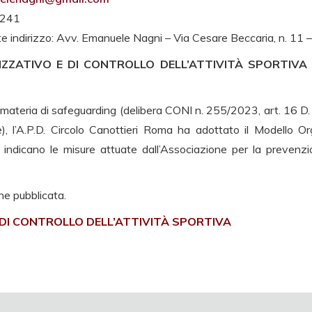
1241
e indirizzo: Avv. Emanuele Nagni – Via Cesare Beccaria, n. 11
ZZATIVO E DI CONTROLLO DELL’ATTIVITÀ SPORTIVA 
n materia di safeguarding (delibera CONI n. 255/2023, art. 16 
e), l’A.P.D. Circolo Canottieri Roma ha adottato il Modello Org
 indicano le misure attuate dall’Associazione per la prevenzio
ne pubblicata.
DI CONTROLLO DELL’ATTIVITÀ SPORTIVA