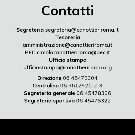
Contatti
Segreteria
segreteria@canottieriroma.it
Tesoreria
amministrazione@canottieriroma.it
PEC
circolocanottieriroma@pec.it
Ufficio stampa
ufficiostampa@canottieriroma.org
Direzione
06 45478304
Centralino
06 3612921-2-3
Segreteria generale
06 45478336
Segreteria sportiva
06 45478322