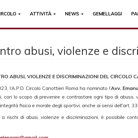
CIRCOLO
ATTIVITÀ
NEWS
GEMELLAGGI
PA
tro abusi, violenze e discr
O ABUSI, VIOLENZE E DISCRIMINAZIONI DEL CIRCOLO 
23, l’A.P.D. Circolo Canottieri Roma ha nominato l’
Avv. Emanu
i, con lo scopo di prevenire e contrastare ogni tipo di abuso, 
integrità fisica e morale degli sportivi, anche ai sensi dell'art.
 a rischi di abusi, violenze e discriminazioni, è possibile con
elenagni@gmail.com