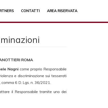
RTNERS
CONTATTI
AREA RISERVATA
iminazioni
CANOTTIERI ROMA
ele Nagni
come proprio Responsabile
violenza e discriminazione sui tesserati
 33, comma 6 D. Lgs. n. 36/2021.
tattare il Responsabile tramite uno dei