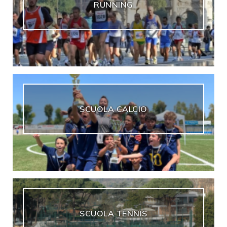
RUNNING
SCUOLA CALCIO
SCUOLA TENNIS