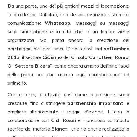
Da una parte, uno dei più antichi mezzi di locomozione:
la
bicicletta
. Dall’altra, uno dei più avanzati sistemi di
comunicazione:
Whatsapp
. Messaggi su messaggi
sugli smartphone e la gita che in un lampo viene
organizzata. Ma, prima ancora, la creazione del
parcheggio bici per i soci. E’ nato così, nel
settembre
2013
, il settore
Ciclismo
del
Circolo Canottieri Roma
.
O "
Settore Bikers
", come ancora amano definirlo i soci
della prima ora che ancora oggi contribuiscono ad
animarlo.
Con gli anni, le attività, così come la passione, sono
cresciute, fino a stringere
partnership importanti
e
ampliare ulteriormente il raggio d'azione. E con la
collaborazione con
Cicli Rossi
e il prezioso contributo
tecnico del marchio
Bianchi
, che ha anche realizzato la