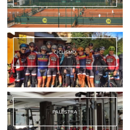
CICLISMO
PALESTRA