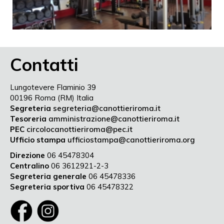
Contatti
Lungotevere Flaminio 39
00196 Roma (RM) Italia
Segreteria
segreteria@canottieriroma.it
Tesoreria
amministrazione@canottieriroma.it
PEC
circolocanottieriroma@pec.it
Ufficio stampa
ufficiostampa@canottieriroma.org
Direzione
06 45478304
Centralino
06 3612921-2-3
Segreteria generale
06 45478336
Segreteria sportiva
06 45478322