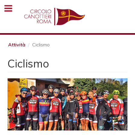
Salta
al
contenuto
principale
Attività
Ciclismo
Ciclismo