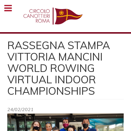
Salta
al
contenuto
principale
RASSEGNA STAMPA
VITTORIA MANCINI
WORLD ROWING
VIRTUAL INDOOR
CHAMPIONSHIPS
24/02/2021