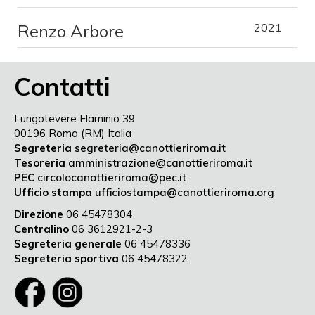
Renzo Arbore
2021
Contatti
Lungotevere Flaminio 39
00196 Roma (RM) Italia
Segreteria
segreteria@canottieriroma.it
Tesoreria
amministrazione@canottieriroma.it
PEC
circolocanottieriroma@pec.it
Ufficio stampa
ufficiostampa@canottieriroma.org
Direzione
06 45478304
Centralino
06 3612921-2-3
Segreteria generale
06 45478336
Segreteria sportiva
06 45478322