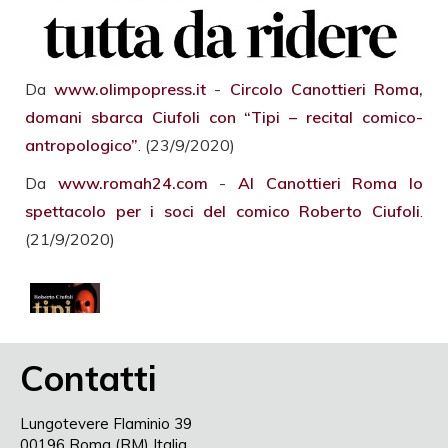
Da
www.olimpopress.it
-
Circolo Canottieri Roma,
domani sbarca Ciufoli con “Tipi – recital comico-
antropologico”
. (23/9/2020)
Da
www.romah24.com
-
Al Canottieri Roma lo
spettacolo per i soci del comico Roberto Ciufoli
.
(21/9/2020)
Contatti
Lungotevere Flaminio 39
00196 Roma (RM) Italia