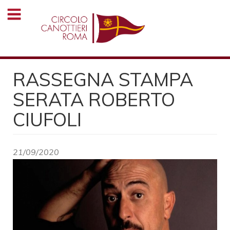
Salta
al
contenuto
principale
RASSEGNA STAMPA
SERATA ROBERTO
CIUFOLI
21/09/2020