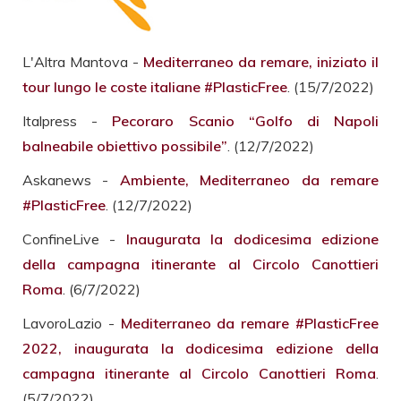
L'Altra Mantova -
Mediterraneo da remare, iniziato il
tour lungo le coste italiane #PlasticFree
. (15/7/2022)
Italpress -
Pecoraro Scanio “Golfo di Napoli
balneabile obiettivo possibile”
. (12/7/2022)
Askanews -
Ambiente, Mediterraneo da remare
#PlasticFree
. (12/7/2022)
ConfineLive -
Inaugurata la dodicesima edizione
della campagna itinerante al Circolo Canottieri
Roma
. (6/7/2022)
LavoroLazio -
Mediterraneo da remare #PlasticFree
2022, inaugurata la dodicesima edizione della
campagna itinerante al Circolo Canottieri Roma
.
(5/7/2022)