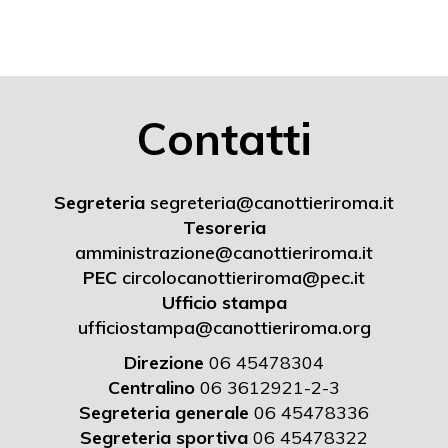
Contatti
Segreteria
segreteria@canottieriroma.it
Tesoreria
amministrazione@canottieriroma.it
PEC
circolocanottieriroma@pec.it
Ufficio stampa
ufficiostampa@canottieriroma.org
Direzione
06 45478304
Centralino
06 3612921-2-3
Segreteria generale
06 45478336
Segreteria sportiva
06 45478322