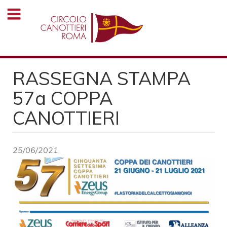
Salta
al
contenuto
principale
RASSEGNA STAMPA
57a COPPA
CANOTTIERI
25/06/2021