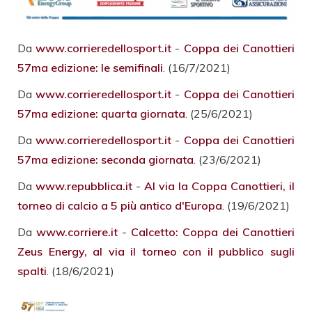
Da
www.corrieredellosport.it
-
Coppa dei Canottieri
57ma edizione: le semifinali
. (16/7/2021)
Da
www.corrieredellosport.it
-
Coppa dei Canottieri
57ma edizione: quarta giornata
. (25/6/2021)
Da
www.corrieredellosport.it
-
Coppa dei Canottieri
57ma edizione: seconda giornata
. (23/6/2021)
Da
www.repubblica.it
-
Al via la Coppa Canottieri, il
torneo di calcio a 5 più antico d'Europa
. (19/6/2021)
Da
www.corriere.it
-
Calcetto: Coppa dei Canottieri
Zeus Energy, al via il torneo con il pubblico sugli
spalti
. (18/6/2021)