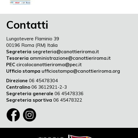
Contatti
Lungotevere Flaminio 39
00196 Roma (RM) Italia
Segreteria
segreteria@canottieriroma.it
Tesoreria
amministrazione@canottieriroma.it
PEC
circolocanottieriroma@pec.it
Ufficio stampa
ufficiostampa@canottieriroma.org
Direzione
06 45478304
Centralino
06 3612921-2-3
Segreteria generale
06 45478336
Segreteria sportiva
06 45478322