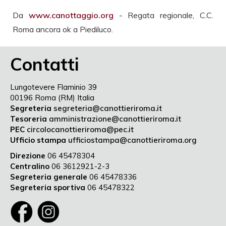
Da
www.canottaggio.org
- Regata regionale, C.C.
Roma ancora ok a Piediluco.
Contatti
Lungotevere Flaminio 39
00196 Roma (RM) Italia
Segreteria
segreteria@canottieriroma.it
Tesoreria
amministrazione@canottieriroma.it
PEC
circolocanottieriroma@pec.it
Ufficio stampa
ufficiostampa@canottieriroma.org
Direzione
06 45478304
Centralino
06 3612921-2-3
Segreteria generale
06 45478336
Segreteria sportiva
06 45478322