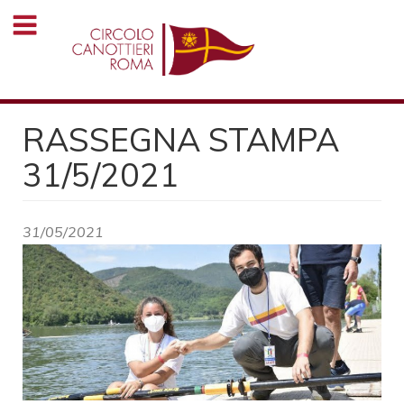
Salta
al
contenuto
principale
RASSEGNA STAMPA
31/5/2021
31/05/2021