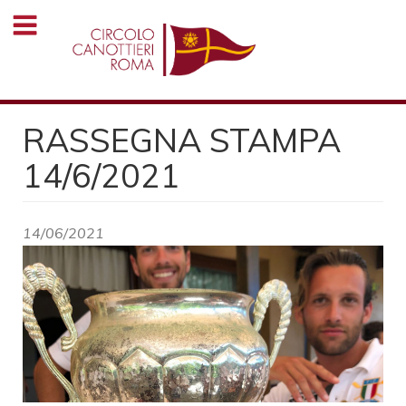
Salta
al
contenuto
principale
RASSEGNA STAMPA
14/6/2021
14/06/2021