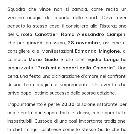
Squadra che vince non si cambia, come recita un
vecchio adagio del mondo dello sport. Deve aver
pensato la stessa cosa il consigliere alla Ristorazione
del
Circolo Canottieri Roma
Alessandro Ciampini
che per
giovedì
prossimo,
28 novembre
, assieme al
consigliere alle Manifestazioni
Edmondo Mingione
, al
consocio
Mario Guido
e allo chef
Egidio Longo
ha
organizzato "
Profumi e sapori della Calabria
". Una
cena, una festa, una dichiarazione d'amore nei confronti
di una terra magica e sorprendente. Un evento che
arriva dopo l'ottimo successo della scorsa edizione.
L'appuntamento è per le
20.30
, al salone ristorante, per
una serata dai sapori forti e decisi, ma soprattutto
insostituibili. Custode di una così importante tradizione,
lo chef Longo, calabrese come lo stesso Guido che ha