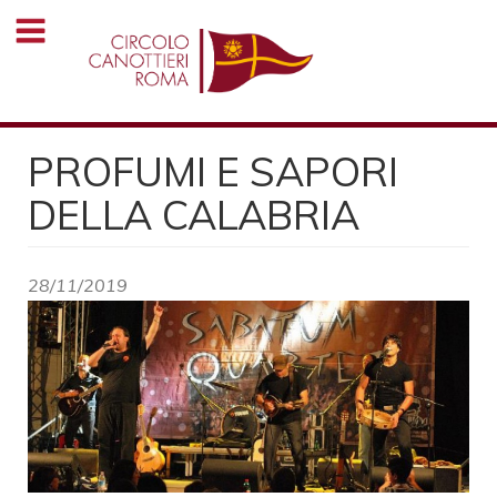
Salta
al
contenuto
principale
PROFUMI E SAPORI
DELLA CALABRIA
28/11/2019