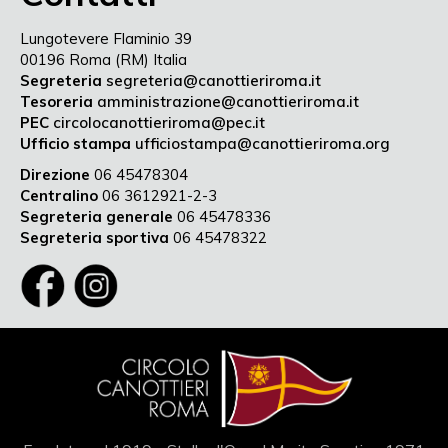
Lungotevere Flaminio 39
00196 Roma (RM) Italia
Segreteria
segreteria@canottieriroma.it
Tesoreria
amministrazione@canottieriroma.it
PEC
circolocanottieriroma@pec.it
Ufficio stampa
ufficiostampa@canottieriroma.org
Direzione
06 45478304
Centralino
06 3612921-2-3
Segreteria generale
06 45478336
Segreteria sportiva
06 45478322