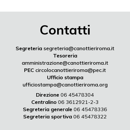
Contatti
Segreteria
segreteria@canottieriroma.it
Tesoreria
amministrazione@canottieriroma.it
PEC
circolocanottieriroma@pec.it
Ufficio stampa
ufficiostampa@canottieriroma.org
Direzione
06 45478304
Centralino
06 3612921-2-3
Segreteria generale
06 45478336
Segreteria sportiva
06 45478322