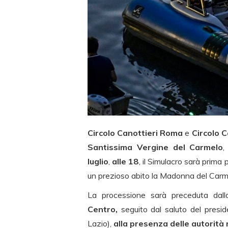
Circolo Canottieri Roma
e
Circolo C
Santissima Vergine del Carmelo
,
luglio
,
alle 18
, il Simulacro sarà prima
un prezioso abito la Madonna del Carmine
La processione sarà preceduta dal
Centro,
seguito dal saluto del pres
Lazio),
alla presenza delle autorità re