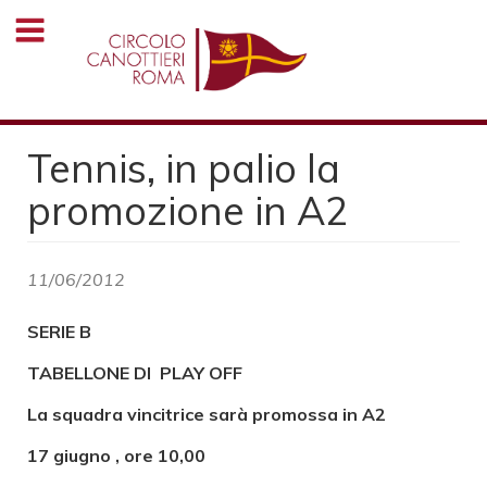
Salta
al
contenuto
principale
Tennis, in palio la
promozione in A2
11/06/2012
SERIE B
TABELLONE DI PLAY OFF
La squadra vincitrice sarà promossa in A2
17 giugno , ore 10,00