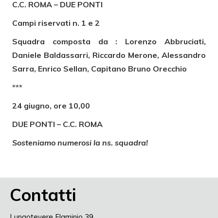
C.C. ROMA – DUE PONTI
Campi riservati n. 1 e 2
Squadra composta da : Lorenzo Abbruciati,
Daniele Baldassarri, Riccardo Merone, Alessandro
Sarra, Enrico Sellan, Capitano Bruno Orecchio
***
24 giugno, ore 10,00
DUE PONTI – C.C. ROMA
Sosteniamo numerosi la ns. squadra!
Contatti
Lungotevere Flaminio 39