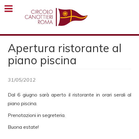
Salta
al
contenuto
principale
Apertura ristorante al
piano piscina
31/05/2012
Dal 6 giugno sarà aperto il ristorante in orari serali al
piano piscina.
Prenotazioni in segreteria.
Buona estate!