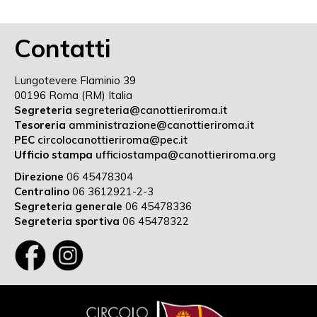
Contatti
Lungotevere Flaminio 39
00196 Roma (RM) Italia
Segreteria
segreteria@canottieriroma.it
Tesoreria
amministrazione@canottieriroma.it
PEC
circolocanottieriroma@pec.it
Ufficio stampa
ufficiostampa@canottieriroma.org
Direzione
06 45478304
Centralino
06 3612921-2-3
Segreteria generale
06 45478336
Segreteria sportiva
06 45478322