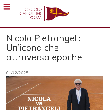
Salta
al
contenuto
principale
Nicola Pietrangeli:
Un’icona che
attraversa epoche
01/12/2025