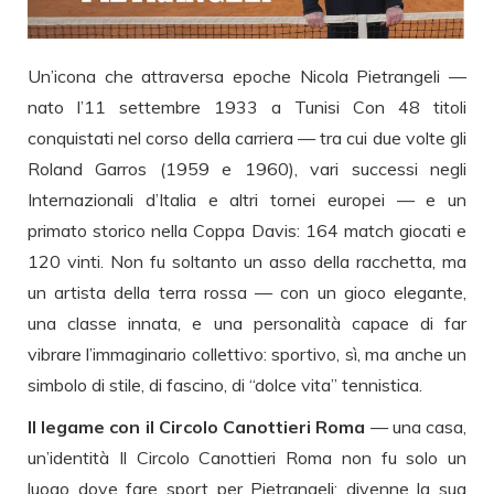
Un’icona che attraversa epoche Nicola Pietrangeli —
nato l’11 settembre 1933 a Tunisi Con 48 titoli
conquistati nel corso della carriera — tra cui due volte gli
Roland Garros (1959 e 1960), vari successi negli
Internazionali d’Italia e altri tornei europei — e un
primato storico nella Coppa Davis: 164 match giocati e
120 vinti. Non fu soltanto un asso della racchetta, ma
un artista della terra rossa — con un gioco elegante,
una classe innata, e una personalità capace di far
vibrare l’immaginario collettivo: sportivo, sì, ma anche un
simbolo di stile, di fascino, di “dolce vita” tennistica.
Il legame con il Circolo Canottieri Roma
— una casa,
un’identità Il Circolo Canottieri Roma non fu solo un
luogo dove fare sport per Pietrangeli: divenne la sua