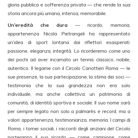
gloria pubblica e sofferenza privata — che rende la sua
storia ancora più umana, intensa, memorabile.
Un’eredità che dura
— ricordo, memoria,
appartenenza Nicola Pietrangeli ha rappresentato
un’idea di sport lontana dai riflettori esasperati:
passione, eleganza, integrità. Lo ricorderemo come uno
dei pochi ad aver incarnato un tennis classico, nobile,
autentico. Il legame con il Circolo Canottieri Roma — le
sue presenze, la sua partecipazione, la stima dei soci —
testimonia che la sua grandezza non era solo
individuale, ma anche collettiva: un patrimonio di
comunità, di identità sportiva e sociale. Il suo nome sarà
per sempre legato non solo a palmarès e record, ma a
valori: appartenenza, testimonianza, memoria. I campi di
Roma, i tornei sociali, i racconti degli anziani del Circolo
porteranno il suo ricordo — come campione, come