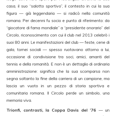
casa, il suo “salotto sportivo”, il contesto in cui la sua
figura — già leggendaria — si radicò nella comunità
romana. Per decenni fu socio e punto di riferimento: da
“giocatore di fama mondiale” a “presidente onorario” del
Circolo, riconoscimento con cui il club nel 2013 celebrò i
suoi 80 anni. Le manifestazioni del club — feste, cene di
gala, tornei sociali — spesso ruotavano attorno a lui,
occasione di condivisione tra soci, amici, amanti del
tennis e della romanità. E non è un dettaglio di ordinaria
amministrazione: significa che la sua scomparsa non
segna soltanto la fine della carriera di un campione, ma
lascia un vuoto in un pezzo di storia sportiva e
comunitaria romana. Il Circolo perde un simbolo, una
memoria viva.
Trionfi, contrasti, la Coppa Davis del ’76
— un