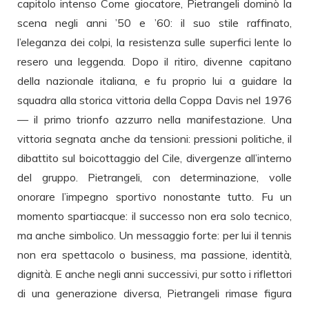
capitolo intenso Come giocatore, Pietrangeli dominò la
scena negli anni ’50 e ’60: il suo stile raffinato,
l’eleganza dei colpi, la resistenza sulle superfici lente lo
resero una leggenda. Dopo il ritiro, divenne capitano
della nazionale italiana, e fu proprio lui a guidare la
squadra alla storica vittoria della Coppa Davis nel 1976
— il primo trionfo azzurro nella manifestazione. Una
vittoria segnata anche da tensioni: pressioni politiche, il
dibattito sul boicottaggio del Cile, divergenze all’interno
del gruppo. Pietrangeli, con determinazione, volle
onorare l’impegno sportivo nonostante tutto. Fu un
momento spartiacque: il successo non era solo tecnico,
ma anche simbolico. Un messaggio forte: per lui il tennis
non era spettacolo o business, ma passione, identità,
dignità. E anche negli anni successivi, pur sotto i riflettori
di una generazione diversa, Pietrangeli rimase figura