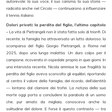
autorevole: la sua voce, il suo carisma, la sua storia —
radicata anche nel Circolo — continuarono a influenzare
il tennis italiano.
Dolori privati: la perdita del figlio, l’ultimo capitolo
-
La vita di Pietrangeli non è stata fatta solo di trionfi. Di
recente, la famiglia ha attraversato un lutto doloroso: la
scomparsa del figlio Giorgio Pietrangeli, a Roma nel
2025, dopo una lunga malattia. Un duro colpo per il
campione, ricoverato in ospedale proprio in quei giorni. In
una intervista recente, Nicola ammise le sue fragilità: la
perdita del figlio aveva sconvolto gli equilibri, riportando
al centro il valore della famiglia, del ricordo, dell’identità
— lontano dal clamore dei trofei. La notizia della sua
morte oggi porta a concludere la parabola di un uomo
che, pur amato da migliaia, conosceva anche la
solitudine del dolore. E forse è questo contrasto — tra