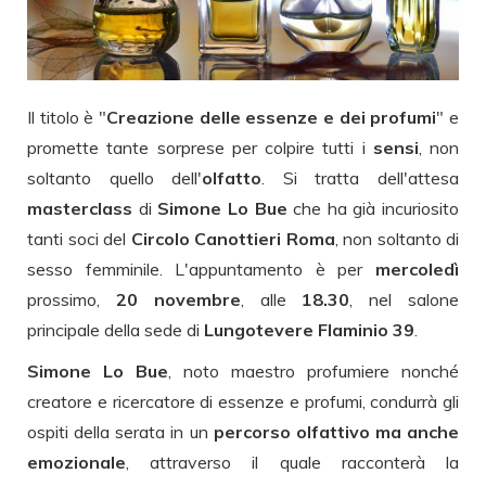
Il titolo è "
Creazione delle essenze e dei profumi
" e
promette tante sorprese per colpire tutti i
sensi
, non
soltanto quello dell'
olfatto
. Si tratta dell'attesa
masterclass
di
Simone Lo Bue
che ha già incuriosito
tanti soci del
Circolo Canottieri Roma
, non soltanto di
sesso femminile. L'appuntamento è per
mercoledì
prossimo,
20 novembre
, alle
18.30
, nel salone
principale della sede di
Lungotevere Flaminio 39
.
Simone Lo Bue
, noto maestro profumiere nonché
creatore e ricercatore di essenze e profumi, condurrà gli
ospiti della serata in un
percorso olfattivo ma anche
emozionale
, attraverso il quale racconterà la