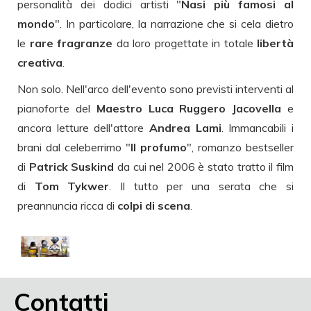
personalità dei dodici artisti "
Nasi più famosi al
mondo
". In particolare, la narrazione che si cela dietro
le
rare fragranze
da loro progettate in totale
libertà
creativa
.
Non solo. Nell'arco dell'evento sono previsti interventi al
pianoforte del
Maestro Luca Ruggero Jacovella
e
ancora letture dell'attore
Andrea Lami
. Immancabili i
brani dal celeberrimo "
Il profumo
", romanzo bestseller
di
Patrick Suskind
da cui nel 2006 è stato tratto il film
di
Tom Tykwer
. Il tutto per una serata che si
preannuncia ricca di
colpi di scena
.
Contatti