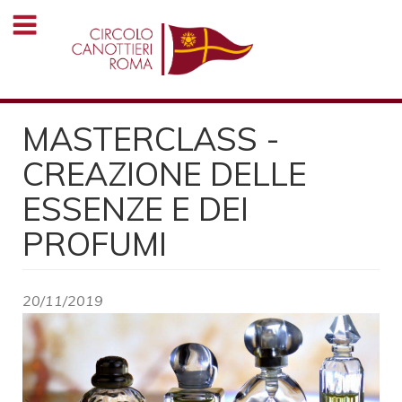
Salta
al
contenuto
principale
MASTERCLASS -
CREAZIONE DELLE
ESSENZE E DEI
PROFUMI
20/11/2019