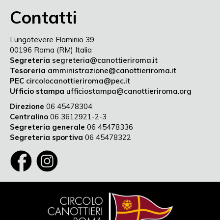
Contatti
Lungotevere Flaminio 39
00196 Roma (RM) Italia
Segreteria
segreteria@canottieriroma.it
Tesoreria
amministrazione@canottieriroma.it
PEC
circolocanottieriroma@pec.it
Ufficio stampa
ufficiostampa@canottieriroma.org
Direzione
06 45478304
Centralino
06 3612921-2-3
Segreteria generale
06 45478336
Segreteria sportiva
06 45478322