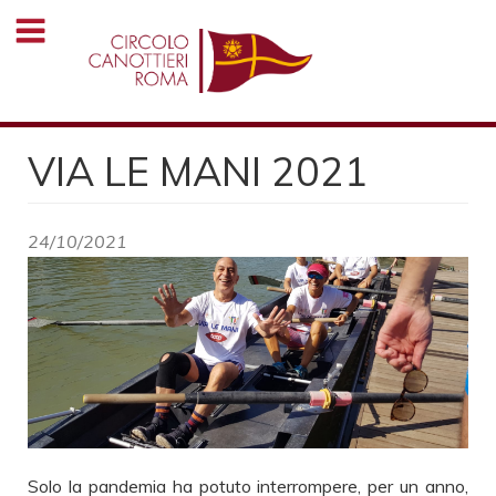
Salta
al
contenuto
principale
VIA LE MANI 2021
24/10/2021
Solo la pandemia ha potuto interrompere, per un anno,