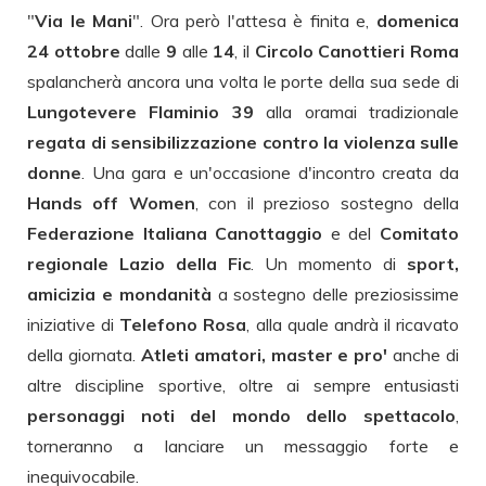
"
Via le Mani
". Ora però l'attesa è finita e,
domenica
24 ottobre
dalle
9
alle
14
, il
Circolo Canottieri Roma
spalancherà ancora una volta le porte della sua sede di
Lungotevere Flaminio 39
alla oramai tradizionale
regata di sensibilizzazione contro la violenza sulle
donne
.
Una gara e un'occasione d'incontro
creata da
Hands off Women
, con il prezioso sostegno della
Federazione Italiana Canottaggio
e del
Comitato
regionale Lazio della Fic
. Un momento di
sport,
amicizia e mondanità
a sostegno delle preziosissime
iniziative di
Telefono Rosa
, alla quale andrà il ricavato
della giornata.
Atleti amatori, master e pro'
anche di
altre discipline sportive, oltre ai sempre entusiasti
personaggi noti del mondo dello spettacolo
,
torneranno a lanciare un messaggio forte e
inequivocabile.