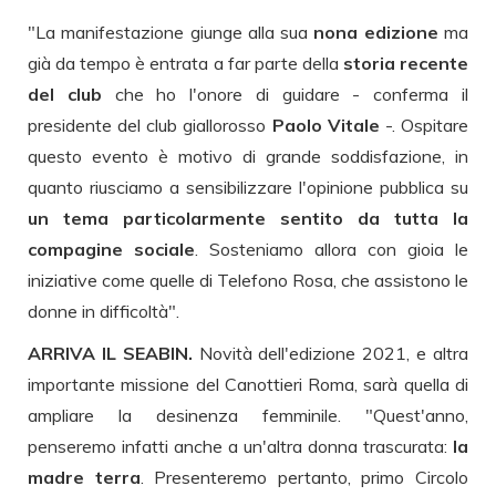
"La manifestazione giunge alla sua
nona edizione
ma
già da tempo è entrata a far parte della
storia recente
del club
che ho l'onore di guidare - conferma il
presidente del club giallorosso
Paolo Vitale
-. Ospitare
questo evento è motivo di grande soddisfazione, in
quanto riusciamo a sensibilizzare l'opinione pubblica su
un tema particolarmente sentito da tutta la
compagine sociale
. Sosteniamo allora con gioia le
iniziative come quelle di Telefono Rosa, che assistono le
donne in difficoltà".
ARRIVA IL SEABIN.
Novità dell'edizione 2021, e altra
importante missione del Canottieri Roma, sarà quella di
ampliare la desinenza femminile. "Quest'anno,
penseremo infatti anche a un'altra donna trascurata:
la
madre terra
. Presenteremo pertanto, primo Circolo