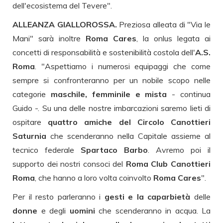
dell'ecosistema del Tevere".
ALLEANZA GIALLOROSSA.
Preziosa alleata di "Via le
Mani" sarà inoltre
Roma Cares
, la onlus legata ai
concetti di responsabilità e sostenibilità costola dell'
A.S.
Roma
. "Aspettiamo i numerosi equipaggi che come
sempre si confronteranno per un nobile scopo nelle
categorie
maschile, femminile e mista
- continua
Guido -. Su una delle nostre imbarcazioni saremo lieti di
ospitare
quattro amiche del Circolo Canottieri
Saturnia
che scenderanno nella Capitale assieme al
tecnico federale
Spartaco Barbo
. Avremo poi il
supporto dei nostri consoci del
Roma Club Canottieri
Roma
, che hanno a loro volta coinvolto
Roma Cares
".
Per il resto parleranno i
gesti e la caparbietà
delle
donne
e degli
uomini
che scenderanno in acqua. La