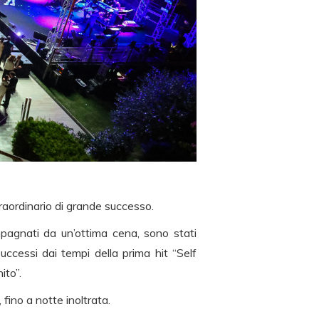
raordinario di grande successo.
ompagnati da un’ottima cena, sono stati
successi dai tempi della prima hit “Self
ito”.
 fino a notte inoltrata.