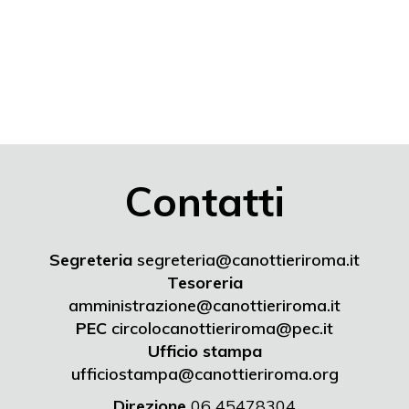
Contatti
Segreteria
segreteria@canottieriroma.it
Tesoreria
amministrazione@canottieriroma.it
PEC
circolocanottieriroma@pec.it
Ufficio stampa
ufficiostampa@canottieriroma.org
Direzione
06 45478304