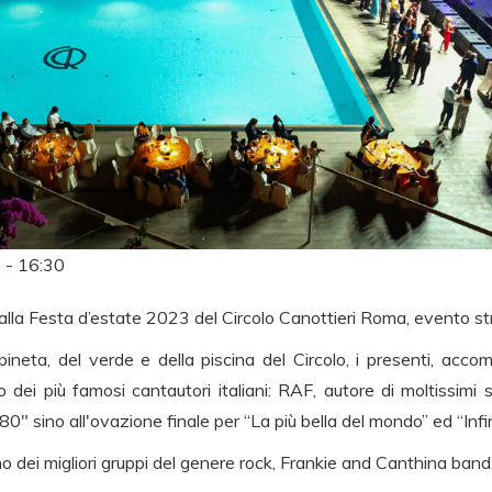
 - 16:30
lla Festa d’estate 2023 del Circolo Canottieri Roma, evento st
pineta, del verde e della piscina del Circolo, i presenti, acc
o dei più famosi cantautori italiani: RAF, autore di moltissimi 
80" sino all'ovazione finale per “La più bella del mondo” ed “Infin
uno dei migliori gruppi del genere rock, Frankie and Canthina band,