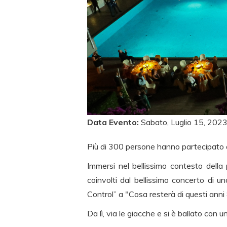
Data Evento:
Sabato, Luglio 15, 2023
Più di 300 persone hanno partecipato a
Immersi nel bellissimo contesto della 
coinvolti dal bellissimo concerto di un
Control” a "Cosa resterà di questi anni 
Da lì, via le giacche e si è ballato con 