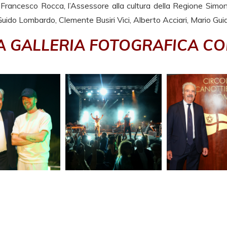
o Francesco Rocca, l’Assessore alla cultura della Regione Simona
 Guido Lombardo, Clemente Busiri Vici, Alberto Acciari, Mario Gui
LA GALLERIA FOTOGRAFICA C