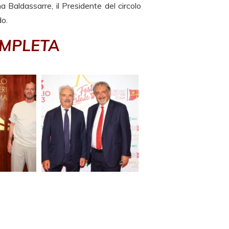
 Baldassarre, il Presidente del circolo
do.
OMPLETA