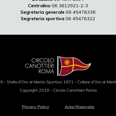
Centralino
06 3612921-2-3
Segreteria generale
06 45478336
Segreteria sportiva
06 45478322
 - Stella d'Oro al Merito Sportivo 1971 - Collare d'Oro al Mer
Copyright 2018 - Circolo Canottieri Roma
Privacy Policy
Area Riservata