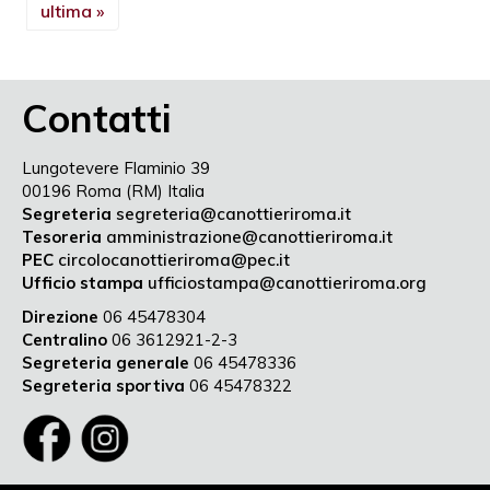
ultima »
Contatti
Lungotevere Flaminio 39
00196 Roma (RM) Italia
Segreteria
segreteria@canottieriroma.it
Tesoreria
amministrazione@canottieriroma.it
PEC
circolocanottieriroma@pec.it
Ufficio stampa
ufficiostampa@canottieriroma.org
Direzione
06 45478304
Centralino
06 3612921-2-3
Segreteria generale
06 45478336
Segreteria sportiva
06 45478322