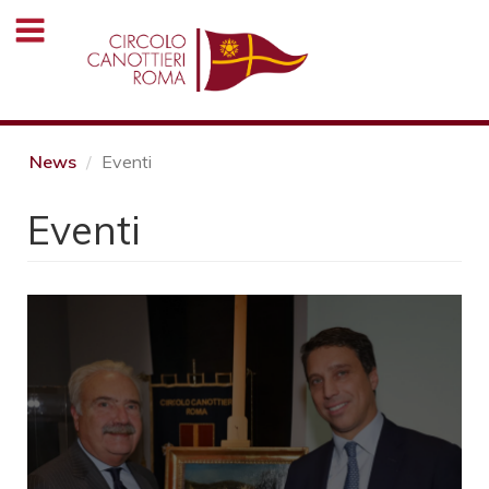
Salta
al
contenuto
principale
News
Eventi
Eventi