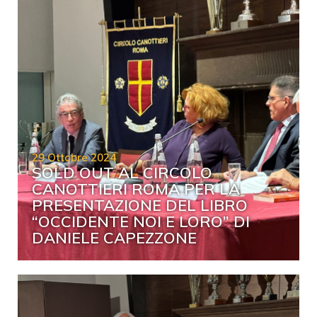
29 Ottobre 2024
SOLD OUT AL CIRCOLO
CANOTTIERI ROMA PER LA
PRESENTAZIONE DEL LIBRO
“OCCIDENTE NOI E LORO” DI
DANIELE CAPEZZONE