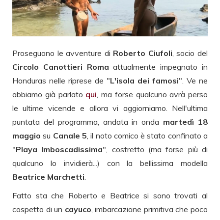
Proseguono le avventure di
Roberto Ciufoli
, socio del
Circolo Canottieri Roma
attualmente impegnato in
Honduras nelle riprese de "
L'isola dei famosi
". Ve ne
abbiamo già parlato
qui
, ma forse qualcuno avrà perso
le ultime vicende e allora vi aggiorniamo. Nell'ultima
puntata del programma, andata in onda
martedì 18
maggio
su
Canale 5
, il noto comico è stato confinato a
"
Playa Imboscadissima
", costretto (ma forse più di
qualcuno lo invidierà...) con la bellissima modella
Beatrice Marchetti
.
Fatto sta che Roberto e Beatrice si sono trovati al
cospetto di un
cayuco
, imbarcazione primitiva che poco