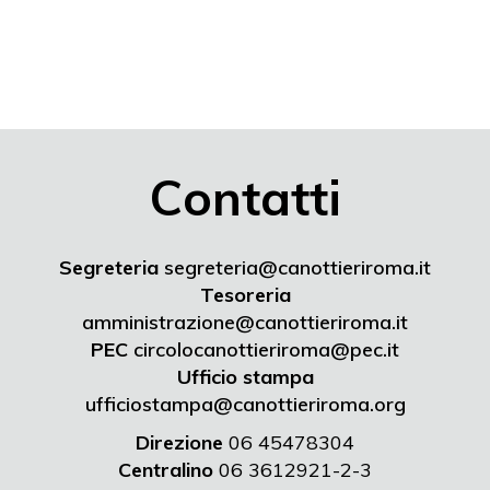
Contatti
Segreteria
segreteria@canottieriroma.it
Tesoreria
amministrazione@canottieriroma.it
PEC
circolocanottieriroma@pec.it
Ufficio stampa
ufficiostampa@canottieriroma.org
Direzione
06 45478304
Centralino
06 3612921-2-3