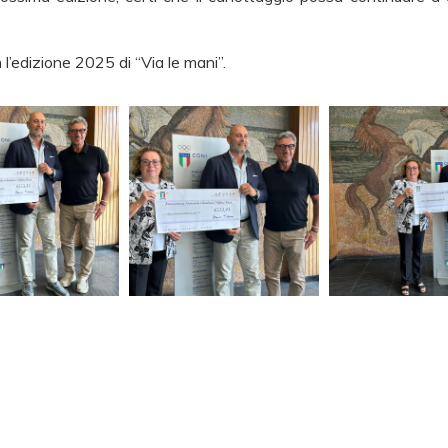
l’edizione 2025 di “Via le mani”.