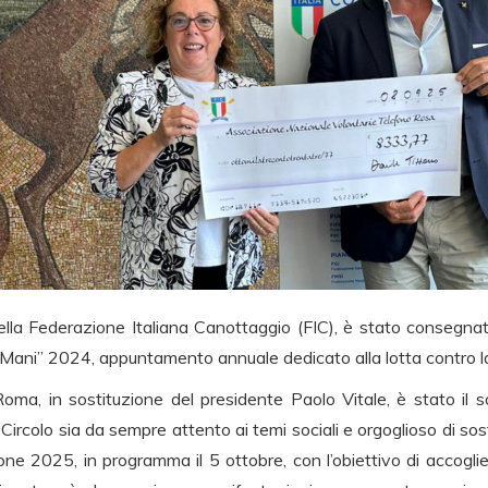
 della Federazione Italiana Canottaggio (FIC), è stato consegnat
le Mani” 2024, appuntamento annuale dedicato alla lotta contro l
Roma, in sostituzione del presidente Paolo Vitale, è stato il 
 Circolo sia da sempre attento ai temi sociali e orgoglioso di so
one 2025, in programma il 5 ottobre, con l’obiettivo di accoglier