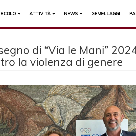
CIRCOLO
ATTIVITÀ
NEWS
GEMELLAGGI
PA
egno di “Via le Mani” 2024
tro la violenza di genere