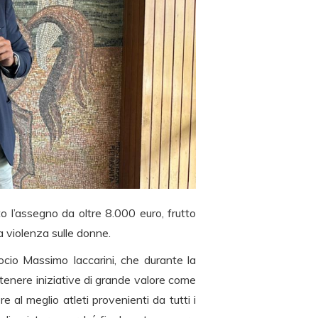
o l’assegno da oltre 8.000 euro, frutto
a violenza sulle donne.
socio Massimo Iaccarini, che durante la
stenere iniziative di grande valore come
e al meglio atleti provenienti da tutti i