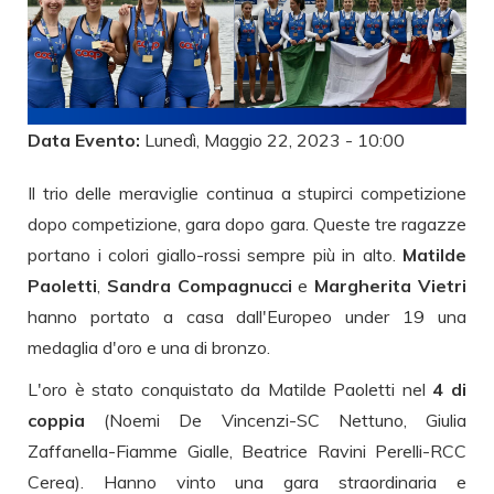
Data Evento:
Lunedì, Maggio 22, 2023 - 10:00
Il trio delle meraviglie continua a stupirci competizione
dopo competizione, gara dopo gara. Queste tre ragazze
portano i colori giallo-rossi sempre più in alto.
Matilde
Paoletti
,
Sandra Compagnucci
e
Margherita Vietri
hanno portato a casa dall'Europeo under 19 una
medaglia d'oro e una di bronzo.
L'oro è stato conquistato da Matilde Paoletti nel
4 di
coppia
(Noemi De Vincenzi-SC Nettuno, Giulia
Zaffanella-Fiamme Gialle, Beatrice Ravini Perelli-RCC
Cerea). Hanno vinto una gara straordinaria e