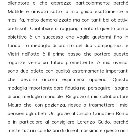
allenatore e che apprezzo particolarmente perché
Matilde è arrivata sotto la mia guida esattamente 5
mesi fa, molto demoralizzata ma con tanti bei obiettivi
prefissati. Contribuire al raggiungimento di questo primo
obiettivo è un successo che voglio gustarmi fino in
fondo. La medaglia di bronzo del duo Compagnucci e
Vietri nell'otto è il primo passo che porterà queste
ragazze verso un futuro promettente. A mio avviso,
sono due atlete con qualità estremamente importanti
che devono ancora esprimersi appieno. Questa
medaglia importante darà fiducia nel perseguire il sogno
di una medaglia mondiale. Ringrazio il mio collaboratore
Mauro che, con pazienza, riesce a trasmettere i miei
pensieri agli atleti. Un grazie al Circolo Canottieri Roma
e in particolare al consigliere Lorenzo Guido, perché
mette tutti in condizioni di dare il massimo e questo non