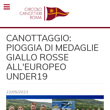
Salta
al
contenuto
principale
CANOTTAGGIO:
PIOGGIA DI MEDAGLIE
GIALLO ROSSE
ALL'EUROPEO
UNDER19
22/05/2023