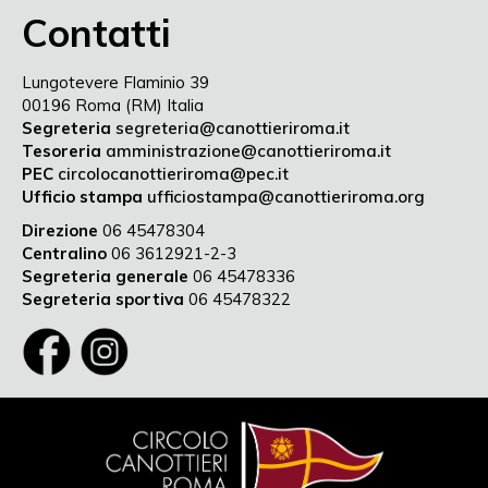
Contatti
Lungotevere Flaminio 39
00196 Roma (RM) Italia
Segreteria
segreteria@canottieriroma.it
Tesoreria
amministrazione@canottieriroma.it
PEC
circolocanottieriroma@pec.it
Ufficio stampa
ufficiostampa@canottieriroma.org
Direzione
06 45478304
Centralino
06 3612921-2-3
Segreteria generale
06 45478336
Segreteria sportiva
06 45478322