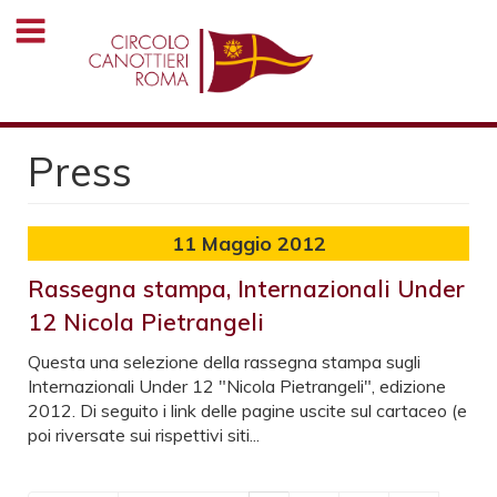
Salta
al
contenuto
principale
Press
11
Maggio 2012
Rassegna stampa, Internazionali Under
12 Nicola Pietrangeli
Questa una selezione della rassegna stampa sugli
Internazionali Under 12 "Nicola Pietrangeli", edizione
2012. Di seguito i link delle pagine uscite sul cartaceo (e
poi riversate sui rispettivi siti...