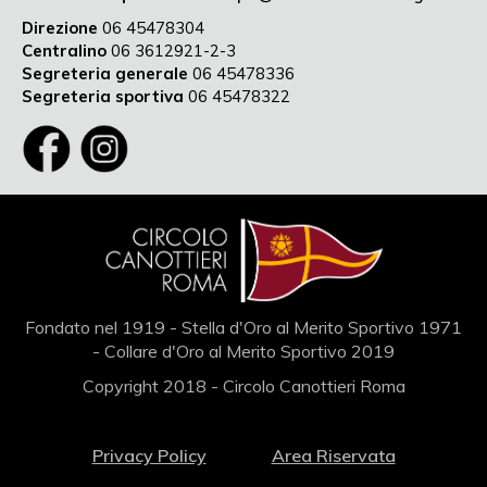
Direzione
06 45478304
Centralino
06 3612921-2-3
Segreteria generale
06 45478336
Segreteria sportiva
06 45478322
Fondato nel 1919 - Stella d'Oro al Merito Sportivo 1971
- Collare d'Oro al Merito Sportivo 2019
Copyright 2018 - Circolo Canottieri Roma
Privacy Policy
Area Riservata