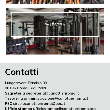
PALESTRA
Contatti
Lungotevere Flaminio 39
00196 Roma (RM) Italia
Segreteria
segreteria@canottieriroma.it
Tesoreria
amministrazione@canottieriroma.it
PEC
circolocanottieriroma@pec.it
Ufficio stampa
ufficiostampa@canottieriroma.org