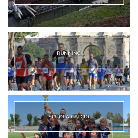
RUNNING
SCUOLA CALCIO