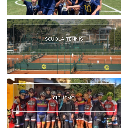
SCUOLA TENNIS
CICLISMO