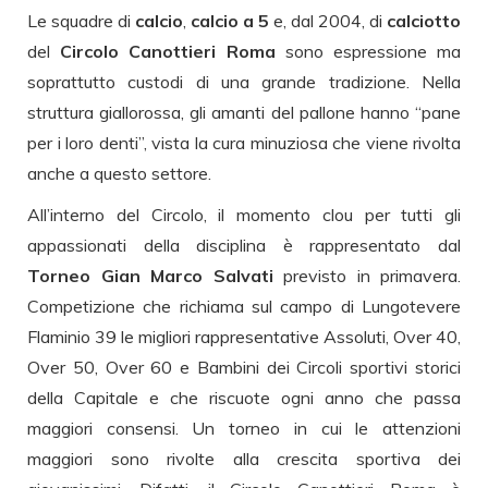
Le squadre di
calcio
,
calcio a 5
e, dal 2004, di
calciotto
del
Circolo Canottieri Roma
sono espressione ma
soprattutto custodi di una grande tradizione. Nella
struttura giallorossa, gli amanti del pallone hanno “pane
per i loro denti”, vista la cura minuziosa che viene rivolta
anche a questo settore.
All’interno del Circolo, il momento clou per tutti gli
appassionati della disciplina è rappresentato dal
Torneo Gian Marco Salvati
previsto in primavera.
Competizione che richiama sul campo di Lungotevere
Flaminio 39 le migliori rappresentative Assoluti, Over 40,
Over 50, Over 60 e Bambini dei Circoli sportivi storici
della Capitale e che riscuote ogni anno che passa
maggiori consensi. Un torneo in cui le attenzioni
maggiori sono rivolte alla crescita sportiva dei