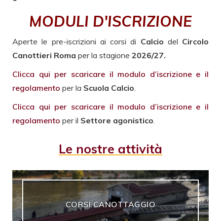
MODULI D'ISCRIZIONE
Aperte le pre-iscrizioni ai corsi di
Calcio
del
Circolo
Canottieri Roma
per la stagione
2026/
27.
Clicca qui per scaricare il modulo d’iscrizione e il
regolamento
per la
Scuola Calcio
.
Clicca qui per scaricare il modulo d’iscrizione e il
regolamento
per il
Settore agonistico
.
Le nostre attività
CORSI CANOTTAGGIO