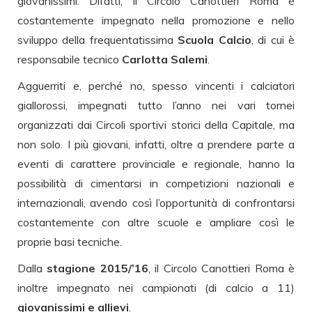
giovanissimi. Difatti, il Circolo Canottieri Roma è
costantemente impegnato nella promozione e nello
sviluppo della frequentatissima
Scuola Calcio
, di cui è
responsabile tecnico
Carlotta Salemi
.
Agguerriti e, perché no, spesso vincenti i calciatori
giallorossi, impegnati tutto l’anno nei vari tornei
organizzati dai Circoli sportivi storici della Capitale, ma
non solo. I più giovani, infatti, oltre a prendere parte a
eventi di carattere provinciale e regionale, hanno la
possibilità di cimentarsi in competizioni nazionali e
internazionali, avendo così l’opportunità di confrontarsi
costantemente con altre scuole e ampliare così le
proprie basi tecniche.
Dalla
stagione 2015/’16
, il Circolo Canottieri Roma è
inoltre impegnato nei campionati (di calcio a 11)
giovanissimi e allievi
.