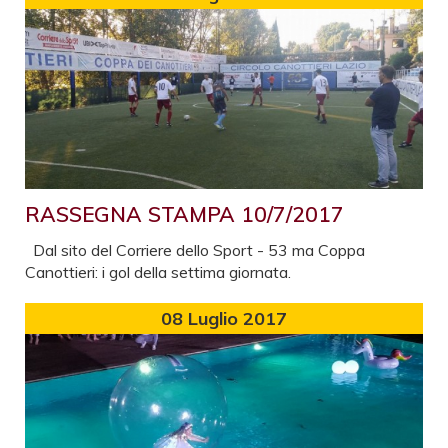
RASSEGNA STAMPA 10/7/2017
Dal sito del Corriere dello Sport - 53 ma Coppa
Canottieri: i gol della settima giornata.
08
Luglio 2017