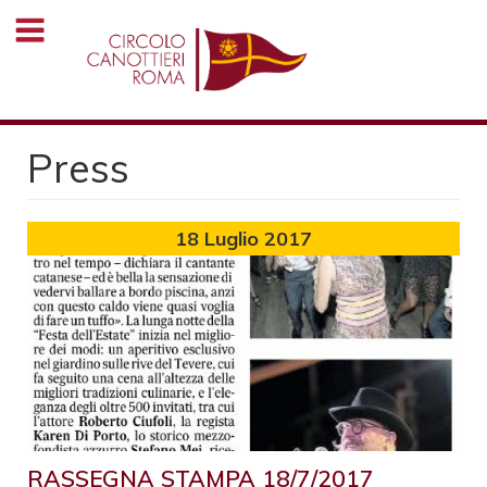
Salta
al
contenuto
principale
Press
18
Luglio 2017
RASSEGNA STAMPA 18/7/2017