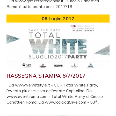
Da www.gazzettaregionale.it - Circolo Canottieri
Roma, è tutto pronto per il 2017/18.
06
Luglio 2017
RASSEGNA STAMPA 6/7/2017
Da www.velvetstyle.it - CCR Total White Party,
l’evento più esclusivo dell’estate Capitolina. Da
www.eventiroma.com - Total White Party al Circolo
Canottieri Roma. Da www.calcioa5live.com - 53°...