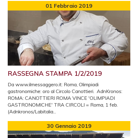
01
Febbraio 2019
RASSEGNA STAMPA 1/2/2019
Da www.ilmessaggero.it: Roma, Olimpiadi
gastronomiche: oro al Circolo Canottieri. AdnKronos:
ROMA: CANOTTIERI ROMA VINCE 'OLIMPIADI
GASTRONOMICHE' TRA CIRCOLI = Roma, 1 feb.
(Adnkronos/Labitalia...
30
Gennaio 2019