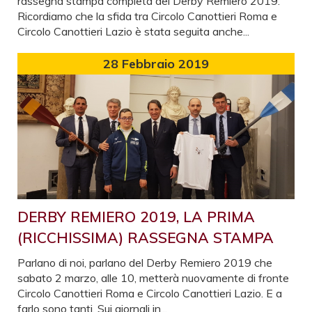
rassegna stampa completa del Derby Remiero 2019.
Ricordiamo che la sfida tra Circolo Canottieri Roma e
Circolo Canottieri Lazio è stata seguita anche...
28
Febbraio 2019
DERBY REMIERO 2019, LA PRIMA
(RICCHISSIMA) RASSEGNA STAMPA
Parlano di noi, parlano del Derby Remiero 2019 che
sabato 2 marzo, alle 10, metterà nuovamente di fronte
Circolo Canottieri Roma e Circolo Canottieri Lazio. E a
farlo sono tanti. Sui giornali in...