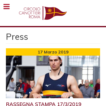
Salta
al
contenuto
principale
Press
17
Marzo 2019
RASSEGNA STAMPA 17/3/2019