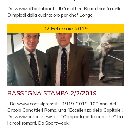
Da www.affaritaliani.it - Il Canottieri Roma trionfa nelle
Olimpiadi della cucina: oro per chef Longo.
02
Febbraio 2019
RASSEGNA STAMPA 2/2/2019
Da www.consulpress.it - 1919-2019: 100 anni del
Circolo Canottieri Roma, una “Eccellenza della Capitale”.
Da www.online-news.it - “Olimpiadi gastronomiche” tra
i circoli romani. Da Sportweek: