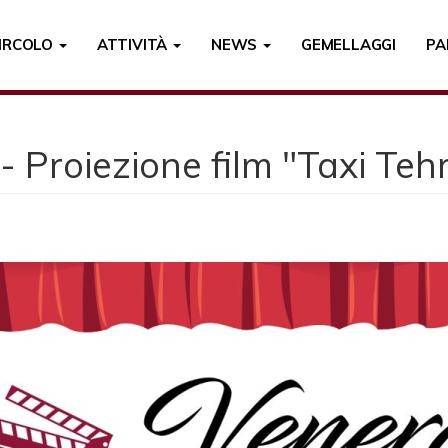
CIRCOLO
ATTIVITÀ
NEWS
GEMELLAGGI
PA
 Proiezione film "Taxi Teh