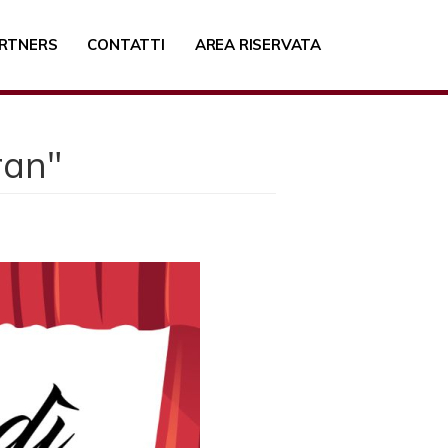
RTNERS
CONTATTI
AREA RISERVATA
ran"