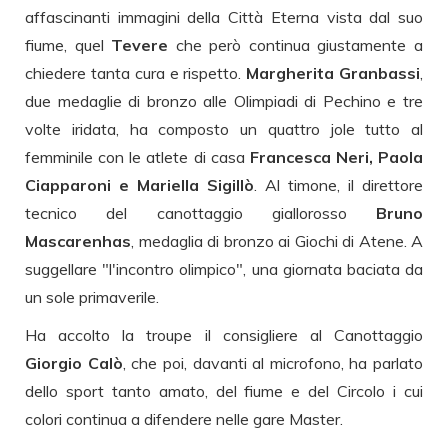
affascinanti immagini della Città Eterna vista dal suo
fiume, quel
Tevere
che però continua giustamente a
chiedere tanta cura e rispetto.
Margherita Granbassi
,
due medaglie di bronzo alle Olimpiadi di Pechino e tre
volte iridata, ha composto un quattro jole tutto al
femminile con le atlete di casa
Francesca Neri, Paola
Ciapparoni e Mariella Sigillò
. Al timone, il direttore
tecnico del canottaggio giallorosso
Bruno
Mascarenhas
, medaglia di bronzo ai Giochi di Atene. A
suggellare "l'incontro olimpico", una giornata baciata da
un sole primaverile.
Ha accolto la troupe il consigliere al Canottaggio
Giorgio Calò
, che poi, davanti al microfono, ha parlato
dello sport tanto amato, del fiume e del Circolo i cui
colori continua a difendere nelle gare Master.