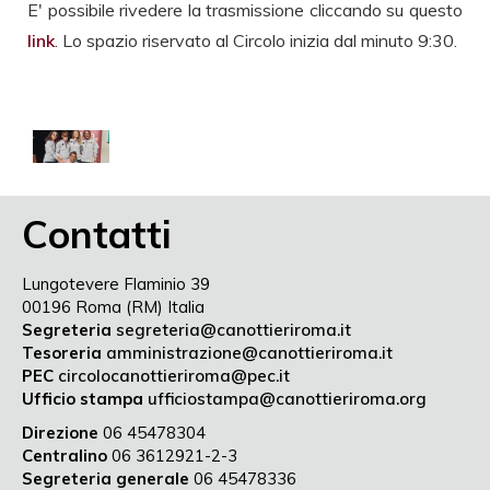
E' possibile rivedere la trasmissione cliccando su questo
link
. Lo spazio riservato al Circolo inizia dal minuto 9:30.
Contatti
Lungotevere Flaminio 39
00196 Roma (RM) Italia
Segreteria
segreteria@canottieriroma.it
Tesoreria
amministrazione@canottieriroma.it
PEC
circolocanottieriroma@pec.it
Ufficio stampa
ufficiostampa@canottieriroma.org
Direzione
06 45478304
Centralino
06 3612921-2-3
Segreteria generale
06 45478336