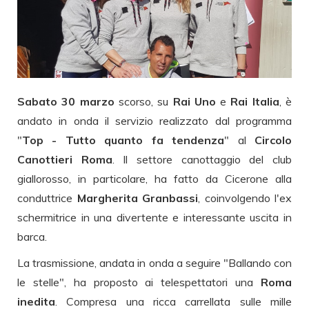
Sabato 30 marzo
scorso, su
Rai Uno
e
Rai Italia
, è
andato in onda il servizio realizzato dal programma
"
Top - Tutto quanto fa tendenza
" al
Circolo
Canottieri Roma
. Il settore canottaggio del club
giallorosso, in particolare, ha fatto da Cicerone alla
conduttrice
Margherita Granbassi
, coinvolgendo l'ex
schermitrice in una divertente e interessante uscita in
barca.
La trasmissione, andata in onda a seguire "Ballando con
le stelle", ha proposto ai telespettatori una
Roma
inedita
. Compresa una ricca carrellata sulle mille