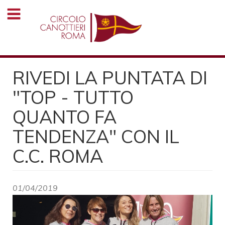
Salta
al
contenuto
principale
RIVEDI LA PUNTATA DI
"TOP - TUTTO
QUANTO FA
TENDENZA" CON IL
C.C. ROMA
01/04/2019