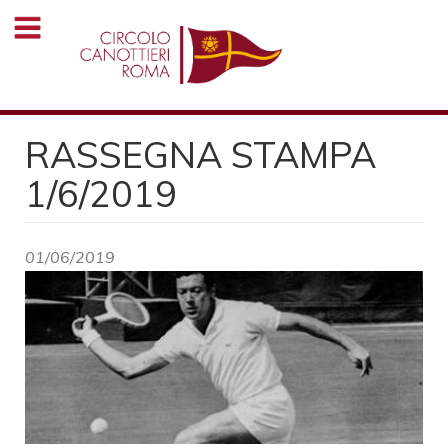
Salta
al
contenuto
principale
RASSEGNA STAMPA
1/6/2019
01/06/2019