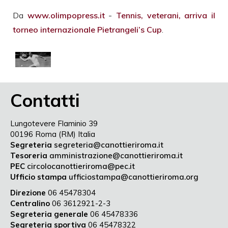
Da
www.olimpopress.it
-
Tennis, veterani, arriva il
torneo internazionale Pietrangeli’s Cup
.
Contatti
Lungotevere Flaminio 39
00196 Roma (RM) Italia
Segreteria
segreteria@canottieriroma.it
Tesoreria
amministrazione@canottieriroma.it
PEC
circolocanottieriroma@pec.it
Ufficio stampa
ufficiostampa@canottieriroma.org
Direzione
06 45478304
Centralino
06 3612921-2-3
Segreteria generale
06 45478336
Segreteria sportiva
06 45478322