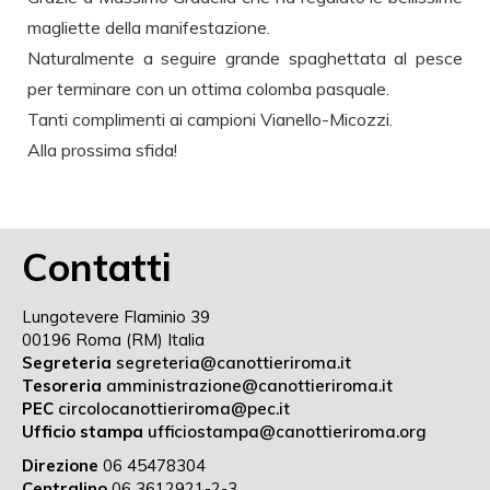
magliette della manifestazione.
Naturalmente a seguire grande spaghettata al pesce
per terminare con un ottima colomba pasquale.
Tanti complimenti ai campioni Vianello-Micozzi.
Alla prossima sfida!
Contatti
Lungotevere Flaminio 39
00196 Roma (RM) Italia
Segreteria
segreteria@canottieriroma.it
Tesoreria
amministrazione@canottieriroma.it
PEC
circolocanottieriroma@pec.it
Ufficio stampa
ufficiostampa@canottieriroma.org
Direzione
06 45478304
Centralino
06 3612921-2-3