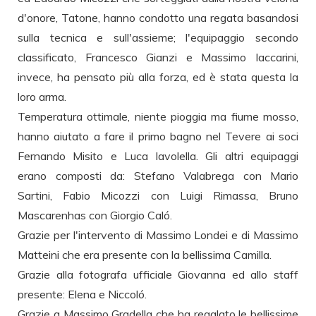
d'onore, Tatone, hanno condotto una regata basandosi
sulla tecnica e sull'assieme; l'equipaggio secondo
classificato, Francesco Gianzi e Massimo Iaccarini,
invece, ha pensato più alla forza, ed è stata questa la
loro arma.
Temperatura ottimale, niente pioggia ma fiume mosso,
hanno aiutato a fare il primo bagno nel Tevere ai soci
Fernando Misito e Luca Iavolella. Gli altri equipaggi
erano composti da: Stefano Valabrega con Mario
Sartini, Fabio Micozzi con Luigi Rimassa, Bruno
Mascarenhas con Giorgio Caló.
Grazie per l'intervento di Massimo Londei e di Massimo
Matteini che era presente con la bellissima Camilla.
Grazie alla fotografa ufficiale Giovanna ed allo staff
presente: Elena e Niccoló.
Grazie a Massimo Gradella che ha regalato le bellissime