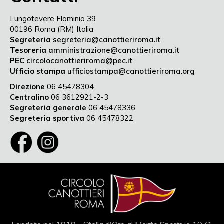
Lungotevere Flaminio 39
00196 Roma (RM) Italia
Segreteria
segreteria@canottieriroma.it
Tesoreria
amministrazione@canottieriroma.it
PEC
circolocanottieriroma@pec.it
Ufficio stampa
ufficiostampa@canottieriroma.org
Direzione
06 45478304
Centralino
06 3612921-2-3
Segreteria generale
06 45478336
Segreteria sportiva
06 45478322