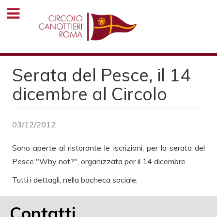
Salta
al
contenuto
principale
Serata del Pesce, il 14
dicembre al Circolo
03/12/2012
Sono aperte al ristorante le iscrizioni, per la serata del
Pesce "Why not?", organizzata per il 14 dicembre.
Tutti i dettagli, nella bacheca sociale.
Contatti