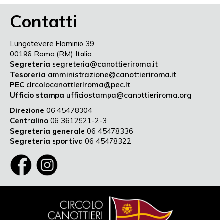
Contatti
Lungotevere Flaminio 39
00196 Roma (RM) Italia
Segreteria
segreteria@canottieriroma.it
Tesoreria
amministrazione@canottieriroma.it
PEC
circolocanottieriroma@pec.it
Ufficio stampa
ufficiostampa@canottieriroma.org
Direzione
06 45478304
Centralino
06 3612921-2-3
Segreteria generale
06 45478336
Segreteria sportiva
06 45478322