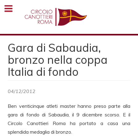
Salta
al
contenuto
principale
Gara di Sabaudia,
bronzo nella coppa
Italia di fondo
04/12/2012
Ben venticinque atleti master hanno preso parte alla
gara di fondo di Sabaudia, il 9 dicembre scorso. E il
Circolo Canottieri Roma ha portato a casa una
splendida medaglia di bronzo.