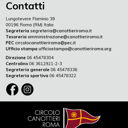
Contatti
Lungotevere Flaminio 39
00196 Roma (RM) Italia
Segreteria
segreteria@canottieriroma.it
Tesoreria
amministrazione@canottieriroma.it
PEC
circolocanottieriroma@pec.it
Ufficio stampa
ufficiostampa@canottieriroma.org
Direzione
06 45478304
Centralino
06 3612921-2-3
Segreteria generale
06 45478336
Segreteria sportiva
06 45478322