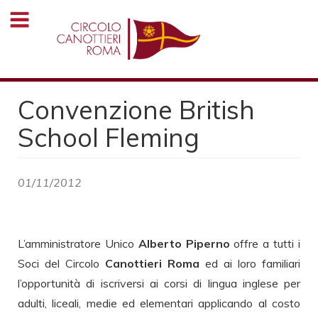
Salta
al
contenuto
principale
Convenzione British
School Fleming
01/11/2012
L’amministratore Unico
Alberto Piperno
offre a tutti i
Soci del Circolo
Canottieri Roma
ed ai loro familiari
l’opportunità di iscriversi ai corsi di lingua inglese per
adulti, liceali, medie ed elementari applicando al costo