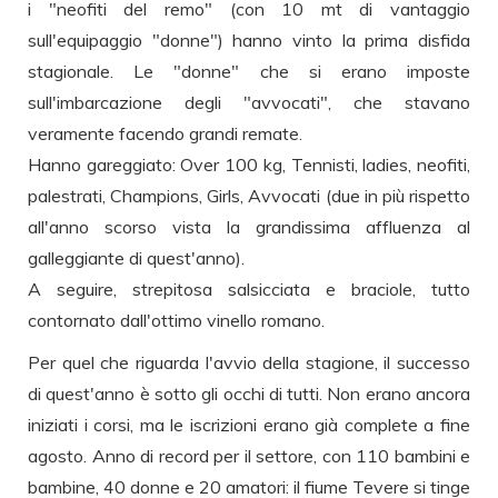
i "neofiti del remo" (con 10 mt di vantaggio
sull'equipaggio "donne") hanno vinto la prima disfida
stagionale. Le "donne" che si erano imposte
sull'imbarcazione degli "avvocati", che stavano
veramente facendo grandi remate.
Hanno gareggiato: Over 100 kg, Tennisti, ladies, neofiti,
palestrati, Champions, Girls, Avvocati (due in più rispetto
all'anno scorso vista la grandissima affluenza al
galleggiante di quest'anno).
A seguire, strepitosa salsicciata e braciole, tutto
contornato dall'ottimo vinello romano.
Per quel che riguarda l'avvio della stagione, il successo
di quest'anno è sotto gli occhi di tutti. Non erano ancora
iniziati i corsi, ma le iscrizioni erano già complete a fine
agosto. Anno di record per il settore, con 110 bambini e
bambine, 40 donne e 20 amatori: il fiume Tevere si tinge