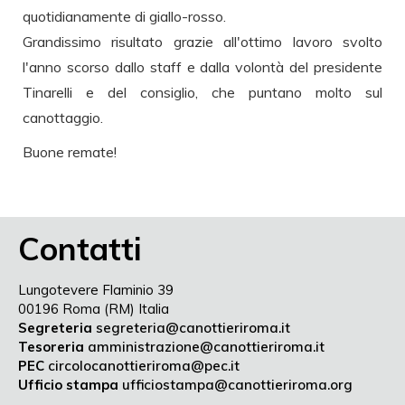
quotidianamente di giallo-rosso.
Grandissimo risultato grazie all'ottimo lavoro svolto
l'anno scorso dallo staff e dalla volontà del presidente
Tinarelli e del consiglio, che puntano molto sul
canottaggio.
Buone remate!
Contatti
Lungotevere Flaminio 39
00196 Roma (RM) Italia
Segreteria
segreteria@canottieriroma.it
Tesoreria
amministrazione@canottieriroma.it
PEC
circolocanottieriroma@pec.it
Ufficio stampa
ufficiostampa@canottieriroma.org