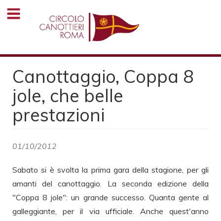
Salta
al
contenuto
principale
Canottaggio, Coppa 8
jole, che belle
prestazioni
01/10/2012
Sabato si è svolta la prima gara della stagione, per gli
amanti del canottaggio. La seconda edizione della
"Coppa 8 jole": un grande successo. Quanta gente al
galleggiante, per il via ufficiale. Anche quest'anno