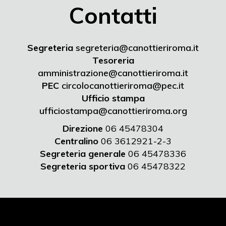
Contatti
Segreteria
segreteria@canottieriroma.it
Tesoreria
amministrazione@canottieriroma.it
PEC
circolocanottieriroma@pec.it
Ufficio stampa
ufficiostampa@canottieriroma.org
Direzione
06 45478304
Centralino
06 3612921-2-3
Segreteria generale
06 45478336
Segreteria sportiva
06 45478322