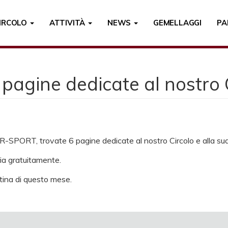
CIRCOLO
ATTIVITÀ
NEWS
GEMELLAGGI
PA
agine dedicate al nostro 
R-SPORT, trovate 6 pagine dedicate al nostro Circolo e alla sua 
ria gratuitamente.
rtina di questo mese.