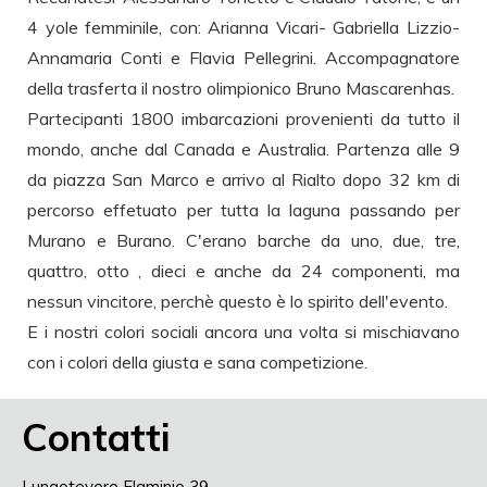
4 yole femminile, con: Arianna Vicari- Gabriella Lizzio-
Annamaria Conti e Flavia Pellegrini. Accompagnatore
della trasferta il nostro olimpionico Bruno Mascarenhas.
Partecipanti 1800 imbarcazioni provenienti da tutto il
mondo, anche dal Canada e Australia. Partenza alle 9
da piazza San Marco e arrivo al Rialto dopo 32 km di
percorso effetuato per tutta la laguna passando per
Murano e Burano. C'erano barche da uno, due, tre,
quattro, otto , dieci e anche da 24 componenti, ma
nessun vincitore, perchè questo è lo spirito dell'evento.
E i nostri colori sociali ancora una volta si mischiavano
con i colori della giusta e sana competizione.
Contatti
Lungotevere Flaminio 39