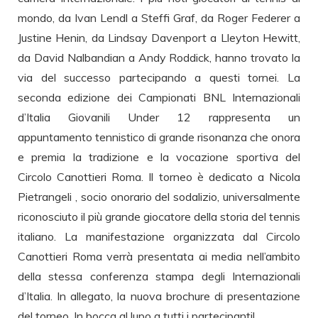
mondo, da Ivan Lendl a Steffi Graf, da Roger Federer a
Justine Henin, da Lindsay Davenport a Lleyton Hewitt,
da David Nalbandian a Andy Roddick, hanno trovato la
via del successo partecipando a questi tornei. La
seconda edizione dei Campionati BNL Internazionali
d’Italia Giovanili Under 12 rappresenta un
appuntamento tennistico di grande risonanza che onora
e premia la tradizione e la vocazione sportiva del
Circolo Canottieri Roma. Il torneo è dedicato a Nicola
Pietrangeli , socio onorario del sodalizio, universalmente
riconosciuto il più grande giocatore della storia del tennis
italiano. La manifestazione organizzata dal Circolo
Canottieri Roma verrà presentata ai media nell’ambito
della stessa conferenza stampa degli Internazionali
d’Italia. In allegato, la nuova brochure di presentazione
del torneo. In bocca al lupo a tutti i partecipanti!