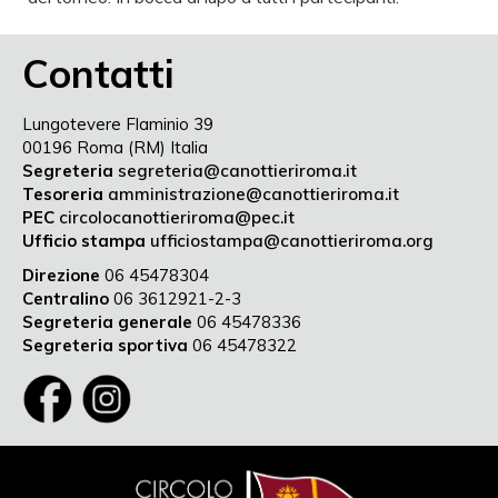
Contatti
Lungotevere Flaminio 39
00196 Roma (RM) Italia
Segreteria
segreteria@canottieriroma.it
Tesoreria
amministrazione@canottieriroma.it
PEC
circolocanottieriroma@pec.it
Ufficio stampa
ufficiostampa@canottieriroma.org
Direzione
06 45478304
Centralino
06 3612921-2-3
Segreteria generale
06 45478336
Segreteria sportiva
06 45478322