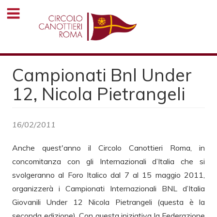
Salta
al
contenuto
principale
Campionati Bnl Under
12, Nicola Pietrangeli
16/02/2011
Anche quest'anno il Circolo Canottieri Roma, in
concomitanza con gli Internazionali d’Italia che si
svolgeranno al Foro Italico dal 7 al 15 maggio 2011,
organizzerà i Campionati Internazionali BNL d’Italia
Giovanili Under 12 Nicola Pietrangeli (questa è la
seconda edizione). Con questa iniziativa la Federazione