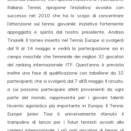
Italiana Tennis ripropone l’iniziativa avviata con
successo nel 2010 che ha lo scopo di concentrare
l’attenzione sul tennis giovanile: iniziativa fortemente
appoggiata e spinta dal nostro presidente, Andrea
Tinarelli. Il torneo inserito nel Tennis Europe si svolgerà
dal 9 al 14 maggio e vedrà la partecipazione sia in
campo maschile che femminile dei migliori 32 giocatori
del ranking internazionale ITF. Quest’anno è prevista
inoltre una fase di qualificazione con tabellone da 32
partecipanti, che si svolgerà dal 7 all’8 maggio Il circuito,
a cui possono partecipare atleti provenienti da ogni
parte del mondo, rappresenta per i giovani talenti
l’evento agonistico più importante in Europa. Il Tennis
Europe Junior Tour è universamente ritenuto il
trampolino di lancio per i futuri tennisti avviati alla
carriera internazionale. I più noti giocatori di tennis al