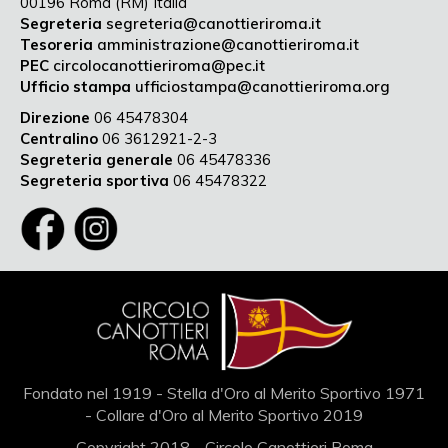
00196 Roma (RM) Italia
Segreteria
segreteria@canottieriroma.it
Tesoreria
amministrazione@canottieriroma.it
PEC
circolocanottieriroma@pec.it
Ufficio stampa
ufficiostampa@canottieriroma.org
Direzione
06 45478304
Centralino
06 3612921-2-3
Segreteria generale
06 45478336
Segreteria sportiva
06 45478322
Fondato nel 1919 - Stella d'Oro al Merito Sportivo 1971
- Collare d'Oro al Merito Sportivo 2019
Copyright 2018 - Circolo Canottieri Roma