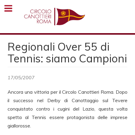
Salta
al
contenuto
principale
Regionali Over 55 di
Tennis: siamo Campioni
17/05/2007
Ancora una vittoria per il Circolo Canottieri Roma. Dopo
il successo nel Derby di Canottaggio sul Tevere
conquistato contro i cugini del Lazio, questa volta
spetta al Tennis essere protagonista delle imprese
giallorosse.