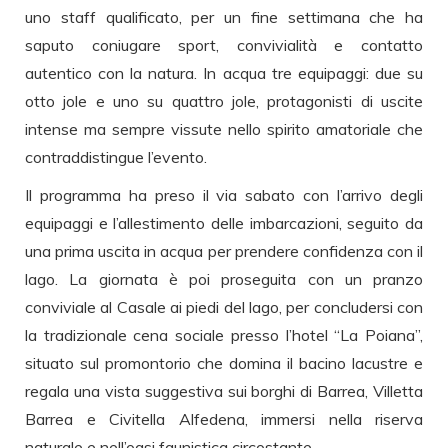
uno staff qualificato, per un fine settimana che ha
saputo coniugare sport, convivialità e contatto
autentico con la natura. In acqua tre equipaggi: due su
otto jole e uno su quattro jole, protagonisti di uscite
intense ma sempre vissute nello spirito amatoriale che
contraddistingue l’evento.
Il programma ha preso il via sabato con l’arrivo degli
equipaggi e l’allestimento delle imbarcazioni, seguito da
una prima uscita in acqua per prendere confidenza con il
lago. La giornata è poi proseguita con un pranzo
conviviale al Casale ai piedi del lago, per concludersi con
la tradizionale cena sociale presso l’hotel “La Poiana”,
situato sul promontorio che domina il bacino lacustre e
regala una vista suggestiva sui borghi di Barrea, Villetta
Barrea e Civitella Alfedena, immersi nella riserva
naturale e nell’oasi faunistica circostante.