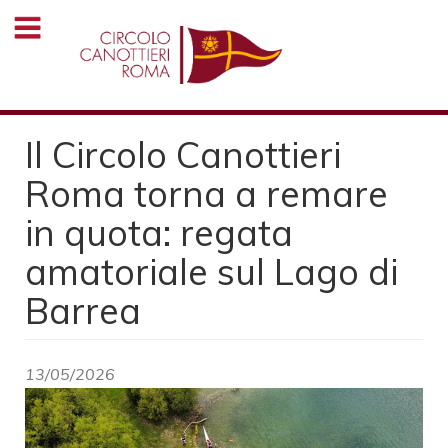
Salta
al
contenuto
principale
Il Circolo Canottieri
Roma torna a remare
in quota: regata
amatoriale sul Lago di
Barrea
13/05/2026