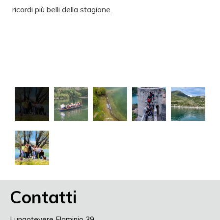
ricordi più belli della stagione.
Contatti
Lungotevere Flaminio 39