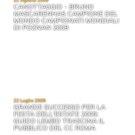
31 Agosto 2009
CANOTTAGGIO - BRUNO
MASCARENHAS CAMPIONE DEL
MONDO CAMPIONATI MONDIALI
DI POZNAN 2009
22 Luglio 2009
GRANDE SUCCESSO PER LA
FESTA DELL'ESTATE 2009:
GUIDO LEMBO TRASCINA IL
PUBBLICO DEL CC ROMA