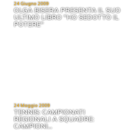
24 Giugno 2009
OLGA BISERA PRESENTA IL SUO
ULTIMO LIBRO "HO SEDOTTO IL
POTERE"
24 Maggio 2009
TENNIS: CAMPIONATI
REGIONALI A SQUADRE:
CAMPIONI...