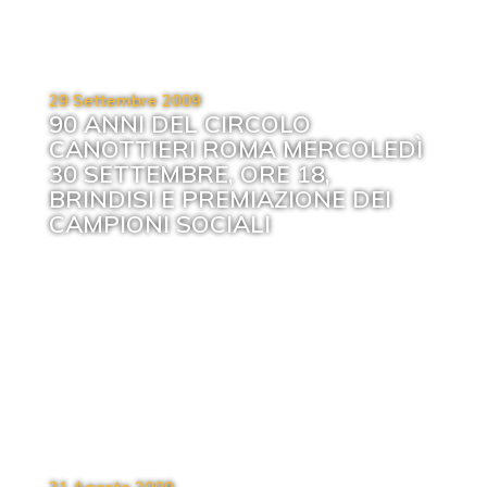
29 Settembre 2009
90 ANNI DEL CIRCOLO
CANOTTIERI ROMA MERCOLEDÌ
30 SETTEMBRE, ORE 18,
BRINDISI E PREMIAZIONE DEI
CAMPIONI SOCIALI