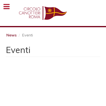
Salta
al
contenuto
principale
News
Eventi
Eventi