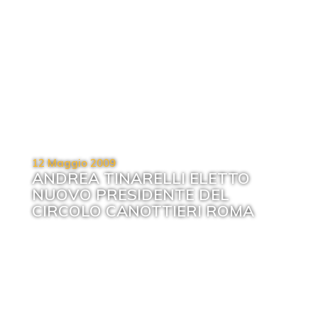
12 Maggio 2009
ANDREA TINARELLI ELETTO
NUOVO PRESIDENTE DEL
CIRCOLO CANOTTIERI ROMA