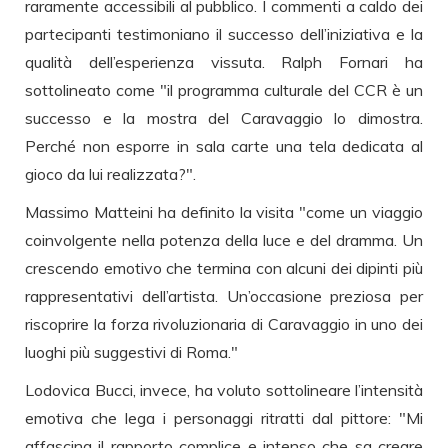
raramente accessibili al pubblico. I commenti a caldo dei
partecipanti testimoniano il successo dell’iniziativa e la
qualità dell’esperienza vissuta. Ralph Fornari ha
sottolineato come "il programma culturale del CCR è un
successo e la mostra del Caravaggio lo dimostra.
Perché non esporre in sala carte una tela dedicata al
gioco da lui realizzata?".
Massimo Matteini ha definito la visita "come un viaggio
coinvolgente nella potenza della luce e del dramma. Un
crescendo emotivo che termina con alcuni dei dipinti più
rappresentativi dell’artista. Un’occasione preziosa per
riscoprire la forza rivoluzionaria di Caravaggio in uno dei
luoghi più suggestivi di Roma."
Lodovica Bucci, invece, ha voluto sottolineare l’intensità
emotiva che lega i personaggi ritratti dal pittore: "Mi
affascina il rapporto complice e intenso che sa creare