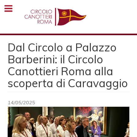
Salta
al
contenuto
principale
Dal Circolo a Palazzo
Barberini: il Circolo
Canottieri Roma alla
scoperta di Caravaggio
14/05/2025