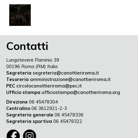
Contatti
Lungotevere Flaminio 39
00196 Roma (RM) Italia
Segreteria
segreteria@canottieriroma.it
Tesoreria
amministrazione@canottieriroma.it
PEC
circolocanottieriroma@pec.it
Ufficio stampa
ufficiostampa@canottieriroma.org
Direzione
06 45478304
Centralino
06 3612921-2-3
Segreteria generale
06 45478336
Segreteria sportiva
06 45478322