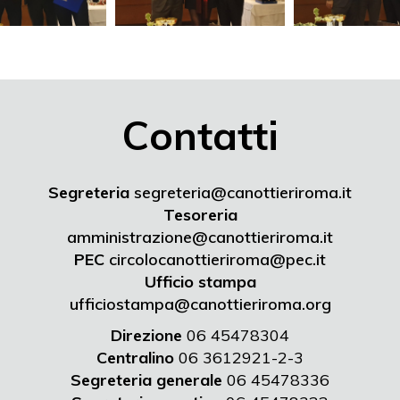
Contatti
Segreteria
segreteria@canottieriroma.it
Tesoreria
amministrazione@canottieriroma.it
PEC
circolocanottieriroma@pec.it
Ufficio stampa
ufficiostampa@canottieriroma.org
Direzione
06 45478304
Centralino
06 3612921-2-3
Segreteria generale
06 45478336