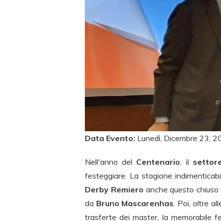
Data Evento:
Lunedì, Dicembre 23, 2
Nell'anno del
Centenario
, il
settor
festeggiare. La stagione indimenticabi
Derby Remiero
anche questo chiuso c
da
Bruno Mascarenhas
. Poi, oltre a
trasferte dei master, la memorabile 