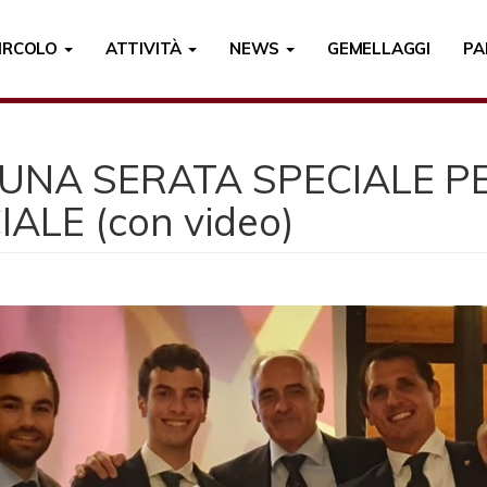
CIRCOLO
ATTIVITÀ
NEWS
GEMELLAGGI
PA
UNA SERATA SPECIALE P
ALE (con video)