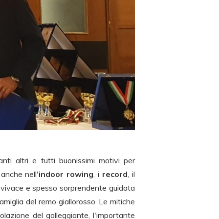
nti altri e tutti buonissimi motivi per
 anche nell'
indoor rowing
, i
record
, il
o vivace e spesso sorprendente guidata
 famiglia del remo giallorosso. Le mitiche
olazione del galleggiante, l'importante