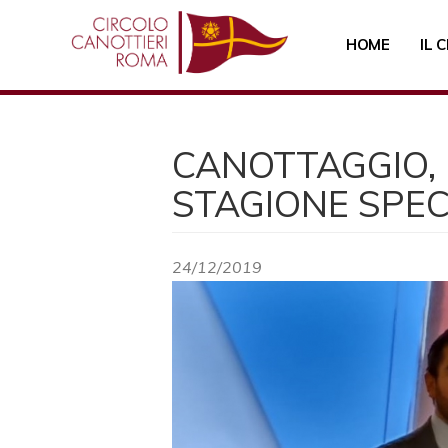
Salta
al
HOME
IL 
contenuto
principale
CANOTTAGGIO, 
STAGIONE SPECI
24/12/2019