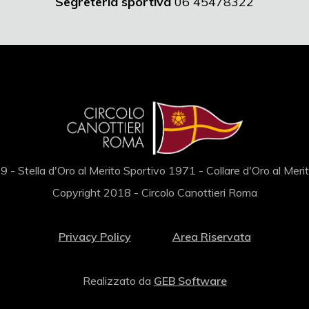
Segreteria sportiva
06 45478322
 - Stella d'Oro al Merito Sportivo 1971 - Collare d'Oro al Mer
Copyright 2018 - Circolo Canottieri Roma
Privacy Policy
Area Riservata
Realizzato da
GEB Software